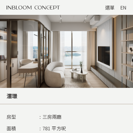
選單
EN
澐璟
房型
:
三房兩廳
面積
:
781 平方呎