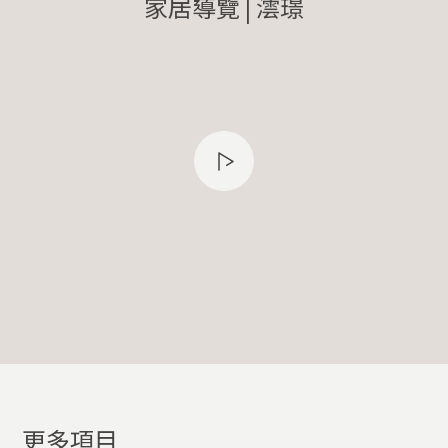
家居導覽 | 澐璟
更多項目