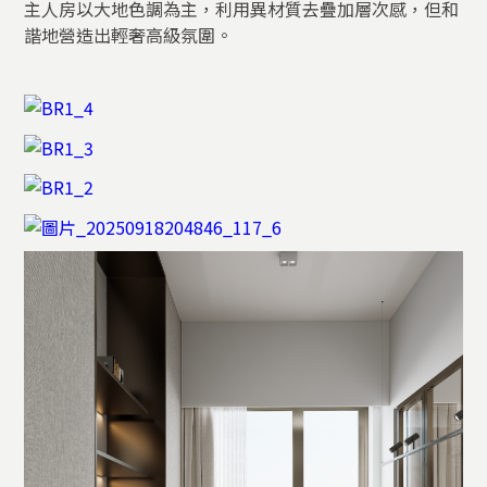
主人房以大地色調為主，利用異材質去疊加層次感，但和
諧地營造出輕奢高級氛圍。