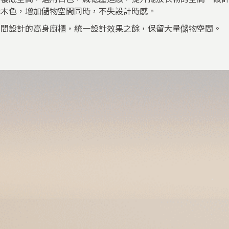
全木色，增加儲物空間同時，不失設計時感。
空間設計的高身廚櫃，統一設計效果之餘，保留大量儲物空間。