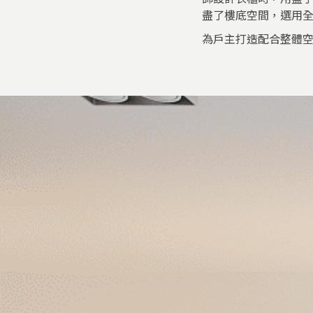
盡了樓底空間，選用
為戶主打造配合整體