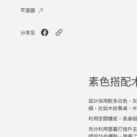
平面圖
分享至
素色搭配
設計採用較多白色、
綴，比如木紋餐桌、
利用空間樓底，高身
充分利用窗臺打造戶
師設計衣櫃時，用盡