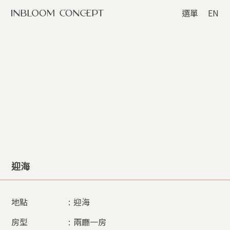
選單
EN
迎海
地點
:
迎海
房型
:
兩廳一房