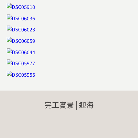
完工實景 | 迎海