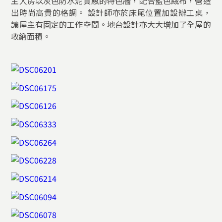
主人房以灰色防水泥質感的特色牆，配合藍色絨布，營造
出時尚高貴的格調。 設計師亦於床尾位置加設辦工桌，
讓屋主有固定的工作空間。地台設計亦大大增加了全屋的
收納面積。