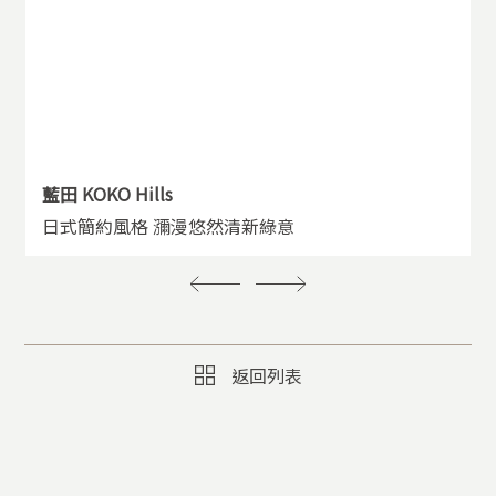
藍田 KOKO Hills
日式簡約風格 瀰漫悠然清新綠意
返回列表