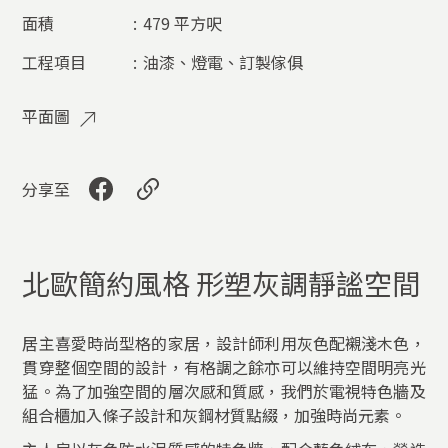
面積
:
479 平方呎
工程項目
:
油漆、燈電、訂製傢俱​​​
平面圖
分享至
北歐簡約風格 形塑灰調靜謐空間
居主喜愛時尚型格的家居，設計師利用灰色配襯淺木色，
貫穿整個空間的設計，有格調之餘亦可以維持空間明亮光
猛。為了加強空間的層次感和質感，我們於電視特色牆及
組合櫃加入條子設計和灰鋼材質點綴，加強時尚元素。