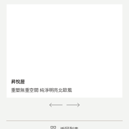
昇悅居
重塑無重空間 純淨明亮北歐風
返回列表