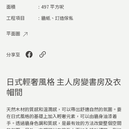
面積
:
497 平方呎
工程項目
:
牆紙、訂造傢俬​
平面圖
分享至
日式輕奢風格 主人房變書房及衣
帽間
天然木材的質感和溫潤感，可以帶出舒適自然的氛圍。要
在日式風格的基礎上加入輕奢元素，可以由牆身油漆着
手。透過牆身色調和質感，是最有效的方法改變整個空間