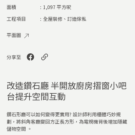
面積
:
1,097 平方呎
工程項目
:
全屋裝修、訂造傢俬​
平面圖
分享至
改造鑽石廳 半開放廚房摺窗小吧
台提升空間互動
鑽石形廳可以如何變得更實用? 設計師利用櫃體巧妙規
劃，將斜角客廳變回方正長方形，為電視機背後增加隱藏
儲物空間 。