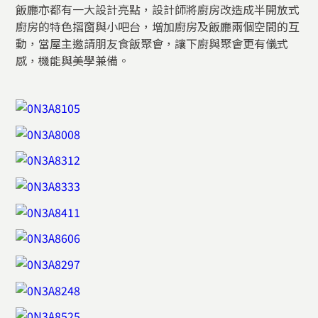
飯廳亦都有一大設計亮點，設計師將廚房改造成半開放式
廚房的特色摺窗與小吧台，增加廚房及飯廳兩個空間的互
動，當屋主邀請朋友食飯聚會，讓下廚與聚會更有儀式
感，機能與美學兼備。