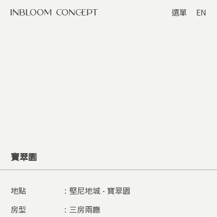
選單
EN
寶翠園
地點
:
堅尼地城 - 寶翠園
房型
:
三房兩廳