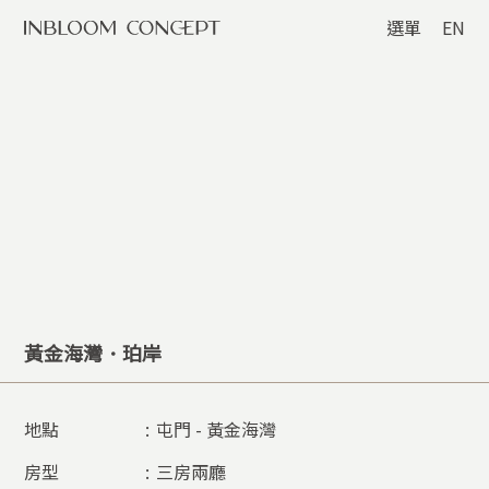
選單
EN
黃金海灣．珀岸
地點
:
屯門 - 黃金海灣
房型
:
三房兩廳