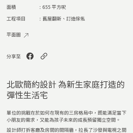
面積
:
655 平方呎
工程項目
:
舊屋翻新、訂造傢俬​
平面圖
分享至
北歐簡約設計 為新生家庭打造的
彈性生活宅
單位的挑戰在於如何在現有的三房格局中，既能滿足當下
小朋友的需求，又能為孩子未來的成長預留獨立空間。
設計師打拆客廳及房間的間隔牆，拉長了沙發與電視之間